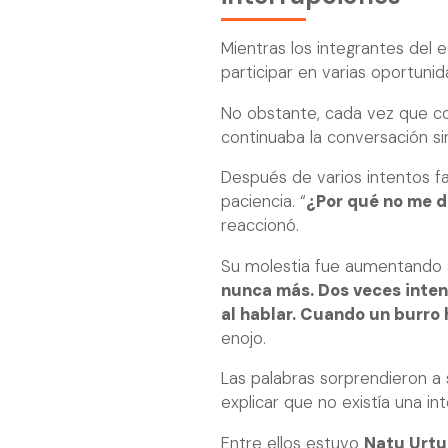
Mientras los integrantes del 
participar en varias oportunid
No obstante, cada vez que c
continuaba la conversación si
Después de varios intentos fa
paciencia. “
¿Por qué no me de
reaccionó.
Su molestia fue aumentando 
nunca más. Dos veces inten
al hablar. Cuando un burro h
enojo.
Las palabras sorprendieron a
explicar que no existía una int
Entre ellos estuvo
Natu Urtu