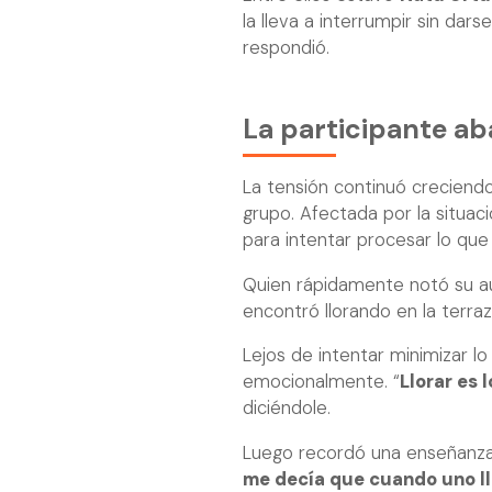
la lleva a interrumpir sin dars
respondió.
La participante a
La tensión continuó creciendo
grupo. Afectada por la situaci
para intentar procesar lo que
Quien rápidamente notó su a
encontró llorando en la terraz
Lejos de intentar minimizar l
emocionalmente. “
Llorar es
diciéndole.
Luego recordó una enseñanza 
me decía que cuando uno ll