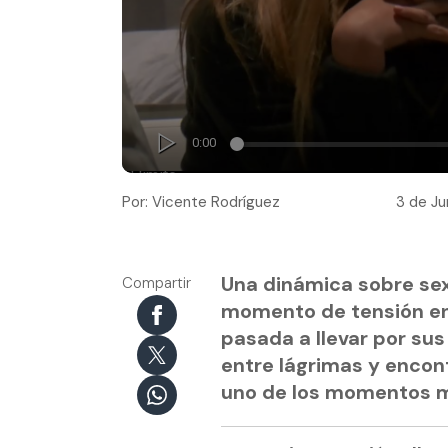
Por: Vicente Rodríguez
3 de Ju
Una dinámica sobre se
Compartir
momento de tensión en e
pasada a llevar por su
entre lágrimas y encon
uno de los momentos m