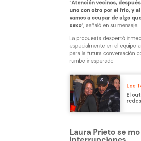
“
Atención vecinos, después
uno con otro por el frío, y 
vamos a ocupar de algo que
sexo
”, señaló en su mensaje.
La propuesta despertó inmedi
especialmente en el equipo a
para la futura conversación c
rumbo inesperado.
Lee 
El ou
redes 
Laura Prieto se mo
interrupciones