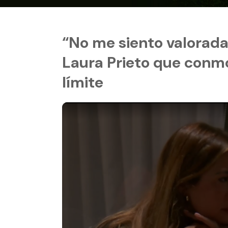
“No me siento valorada”
Laura Prieto que conmo
límite