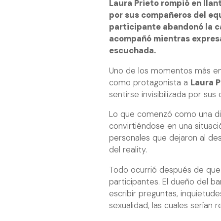
Laura Prieto rompió en llan
por sus compañeros del equ
participante abandonó la c
acompañó mientras expresab
escuchada.
Uno de los momentos más emo
como protagonista a
Laura P
sentirse invisibilizada por s
Lo que comenzó como una di
convirtiéndose en una situaci
personales que dejaron al des
del reality.
Todo ocurrió después de qu
participantes. El dueño del ba
escribir preguntas, inquietude
sexualidad, las cuales serían