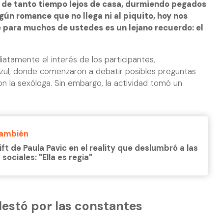
 de tanto tiempo lejos de casa, durmiendo pegados
algún romance que no llega ni al piquito, hoy nos
 para muchos de ustedes es un lejano recuerdo: el
atamente el interés de los participantes,
zul, donde comenzaron a debatir posibles preguntas
on la sexóloga. Sin embargo, la actividad tomó un
También
tift de Paula Pavic en el reality que deslumbró a las
sociales: "Ella es regia"
lestó por las constantes