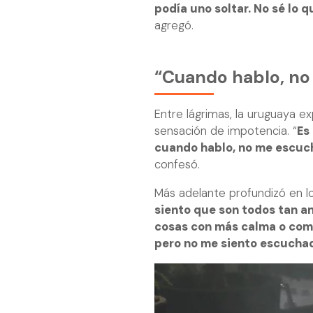
podía uno soltar. No sé lo 
agregó.
“Cuando hablo, n
Entre lágrimas, la uruguaya e
sensación de impotencia. “
Es
cuando hablo, no me escuc
confesó.
Más adelante profundizó en lo
siento que son todos tan a
cosas con más calma o come
pero no me siento escucha