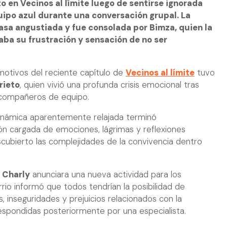
to en Vecinos al límite luego de sentirse ignorada
ipo azul durante una conversación grupal. La
asa angustiada y fue consolada por Bimza, quien la
a su frustración y sensación de no ser
tivos del reciente capítulo de
Vecinos al límite
tuvo
rieto
, quien vivió una profunda crisis emocional tras
us compañeros de equipo.
námica aparentemente relajada terminó
ón cargada de emociones, lágrimas y reflexiones
cubierto las complejidades de la convivencia dentro
e
Charly
anunciara una nueva actividad para los
rrio informó que todos tendrían la posibilidad de
s, inseguridades y prejuicios relacionados con la
 respondidas posteriormente por una especialista.