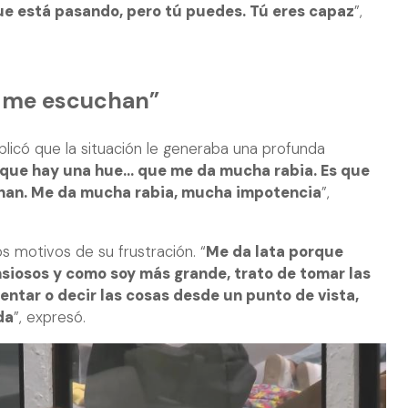
que está pasando, pero tú puedes. Tú eres capaz
”,
o me escuchan”
xplicó que la situación le generaba una profunda
 que hay una hue... que me da mucha rabia. Es que
han. Me da mucha rabia, mucha impotencia
”,
s motivos de su frustración. “
Me da lata porque
nsiosos y como soy más grande, trato de tomar las
ntar o decir las cosas desde un punto de vista,
da
”, expresó.