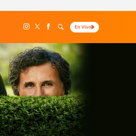
En Vivo