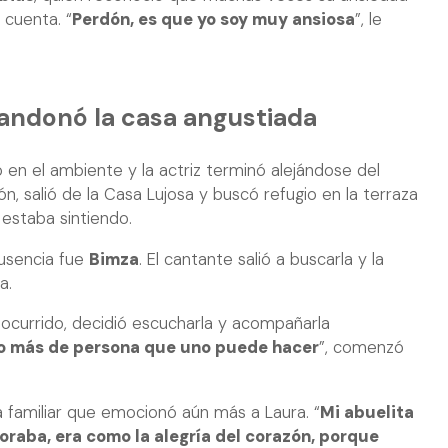
e cuenta. “
Perdón, es que yo soy muy ansiosa
”, le
bandonó la casa angustiada
 en el ambiente y la actriz terminó alejándose del
ón, salió de la Casa Lujosa y buscó refugio en la terraza
 estaba sintiendo.
usencia fue
Bimza
. El cantante salió a buscarla y la
a.
o ocurrido, decidió escucharla y acompañarla
 lo más de persona que uno puede hacer
”, comenzó
familiar que emocionó aún más a Laura. “
Mi abuelita
oraba, era como la alegría del corazón, porque