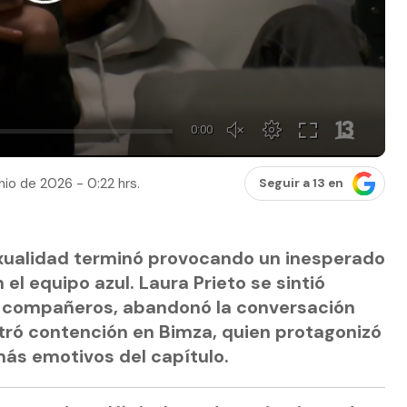
nio de 2026 - 0:22 hrs.
Seguir a 13 en
xualidad terminó provocando un inesperado
l equipo azul. Laura Prieto se sintió
s compañeros, abandonó la conversación
tró contención en Bimza, quien protagonizó
ás emotivos del capítulo.