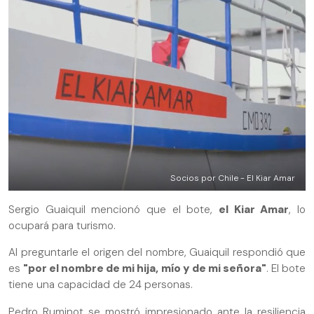
Socios por Chile - El Kiar Amar
Sergio Guaiquil mencionó que el bote,
el Kiar Amar
, lo
ocupará para turismo.
Al preguntarle el origen del nombre, Guaiquil respondió que
es
"por el nombre de mi hija, mío y de mi señora"
. El bote
tiene una capacidad de 24 personas.
Pedro Ruminot se mostró impresionado ante la resiliencia