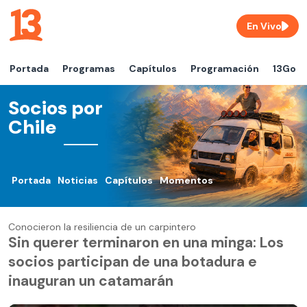
En Vivo
Portada
Programas
Capítulos
Programación
13Go
Socios por
Chile
Portada
Noticias
Capítulos
Momentos
Conocieron la resiliencia de un carpintero
Sin querer terminaron en una minga: Los
socios participan de una botadura e
inauguran un catamarán