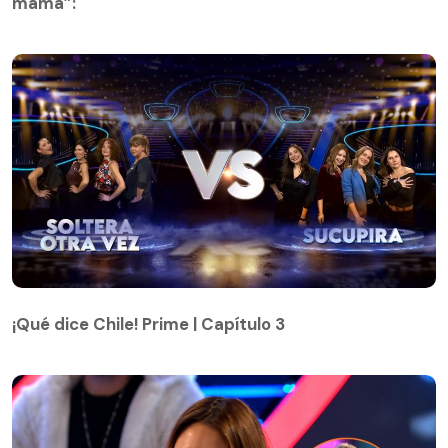
mamá”:
¡Qué dice Chile! Prime | Capítulo 3
¡Qué dice Chile! Prime | Capítulo 3