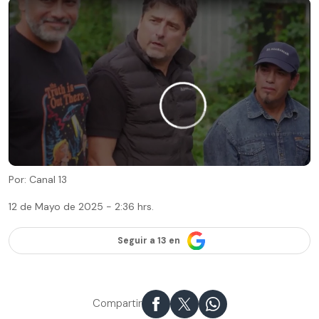
Por: Canal 13
12 de Mayo de 2025 - 2:36 hrs.
Seguir a 13 en
Compartir