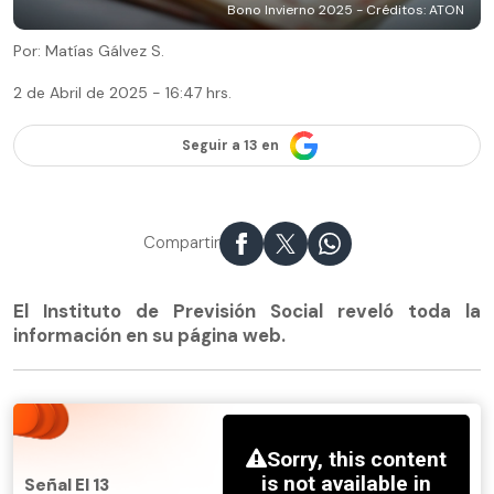
Bono Invierno 2025 - Créditos: ATON
Por: Matías Gálvez S.
2 de Abril de 2025 - 16:47 hrs.
Seguir a 13 en
Compartir
El Instituto de Previsión Social reveló toda la
información en su página web.
Señal El 13