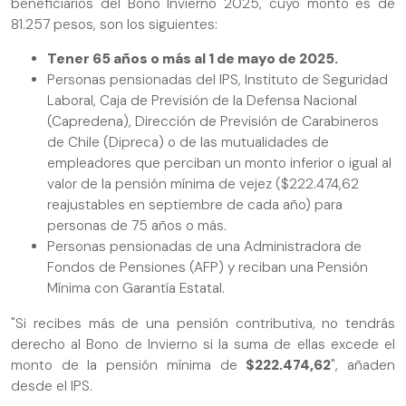
beneficiarios del Bono Invierno 2025, cuyo monto es de
81.257 pesos, son los siguientes:
Tener 65 años o más al 1 de mayo de 2025.
Personas pensionadas del IPS, Instituto de Seguridad
Laboral, Caja de Previsión de la Defensa Nacional
(Capredena), Dirección de Previsión de Carabineros
de Chile (Dipreca) o de las mutualidades de
empleadores que perciban un monto inferior o igual al
valor de la pensión mínima de vejez ($222.474,62
reajustables en septiembre de cada año) para
personas de 75 años o más.
Personas pensionadas de una Administradora de
Fondos de Pensiones (AFP) y reciban una Pensión
Mínima con Garantía Estatal.
"Si recibes más de una pensión contributiva, no tendrás
derecho al Bono de Invierno si la suma de ellas excede el
monto de la pensión mínima de
$222.474,62
", añaden
desde el IPS.