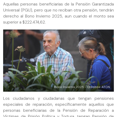
Aquellas personas beneficiarias de la Pensión Garantizada
Universal (PGU), pero que no reciban otra pensión, tendrán
derecho al Bono Invierno 2025, aun cuando el monto sea
superior a $222.474,62.
Bono Invierno 2025 - Créditos: ATON
Los ciudadanos y ciudadanas que tengan pensiones
especiales de reparación, específicamente aquellos que
personas beneficiarias de la Pensión de Reparación a
Víctimas de Prisión Política y Tortura, tengan Pensión de