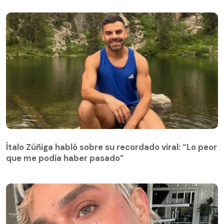
Ítalo Zúñiga habló sobre su recordado viral: “Lo peor
que me podía haber pasado”