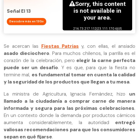
Señal El 13
Descubre más en 13Go
Se acercan las
Fiestas Patrias
y, con ellas, el ansiado
asado dieciochero
. Para muchos chilenos, la parrilla es el
corazón de la celebración, pero
elegir la carne perfecta
puede ser un desafío
. Y es que, para que la fiesta no
termine mal,
es fundamental tomar en cuenta la calidad
y la seguridad de los productos que llegan a tu mesa
.
La ministra de Agricultura, Ignacia Fernández, hizo
un
llamado a la ciudadanía a comprar carne de manera
informada y segura para las próximas celebraciones
.
En un contexto donde la demanda por productos cárnicos
aumenta considerablemente, la autoridad
entregó
valiosas recomendaciones para que los consumidores
sepan en qué fijarse
.