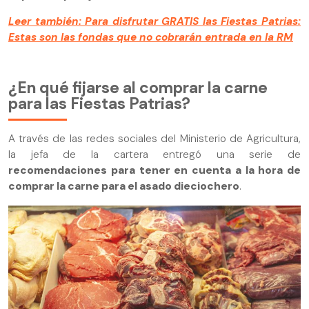
Leer también: Para disfrutar GRATIS las Fiestas Patrias:
Estas son las fondas que no cobrarán entrada en la RM
¿En qué fijarse al comprar la carne
para las Fiestas Patrias?
A través de las redes sociales del Ministerio de Agricultura,
la jefa de la cartera entregó una serie de
recomendaciones para tener en cuenta a la hora de
comprar la carne para el asado dieciochero
.