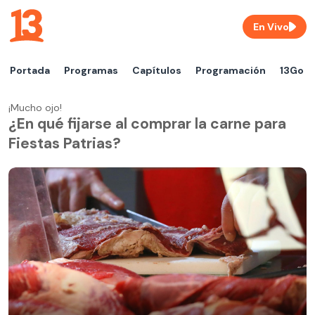
En Vivo
Portada
Programas
Capítulos
Programación
13Go
¡Mucho ojo!
¿En qué fijarse al comprar la carne para
Fiestas Patrias?