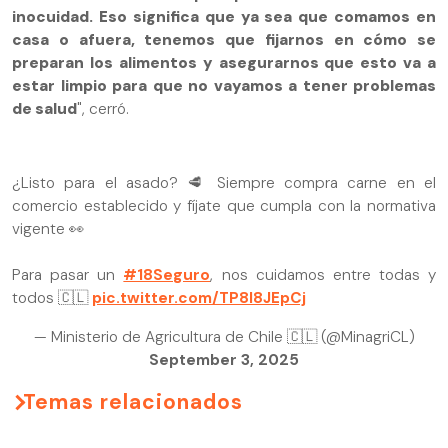
inocuidad. Eso significa que ya sea que comamos en
casa o afuera, tenemos que fijarnos en cómo se
preparan los alimentos y asegurarnos que esto va a
estar limpio para que no vayamos a tener problemas
de salud
", cerró.
¿Listo para el asado? 🥩 Siempre compra carne en el
comercio establecido y fíjate que cumpla con la normativa
vigente 👀
Para pasar un
#18Seguro
, nos cuidamos entre todas y
todos 🇨🇱
pic.twitter.com/TP8l8JEpCj
— Ministerio de Agricultura de Chile 🇨🇱 (@MinagriCL)
September 3, 2025
Temas relacionados