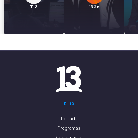
T13
13Go
El 13
Portada
Programas
Programación