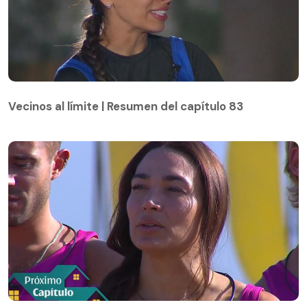
Vecinos al límite | Resumen del capítulo 83
Vecinos al límite | Resumen del capítulo 83