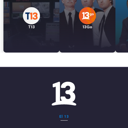
T13
13Go
El 13