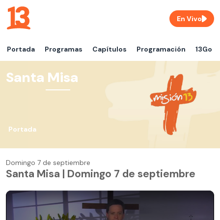
En Vivo
Portada
Programas
Capítulos
Programación
13Go
Santa Misa
Portada
Domingo 7 de septiembre
Santa Misa | Domingo 7 de septiembre