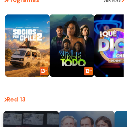
Programas
VER MÁS
Red 13