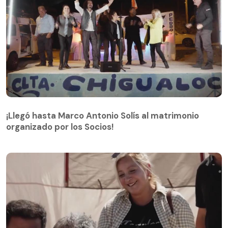
¡Llegó hasta Marco Antonio Solís al matrimonio
organizado por los Socios!
¡Llegó hasta Marco Antonio Solís al matrimonio
organizado por los Socios!