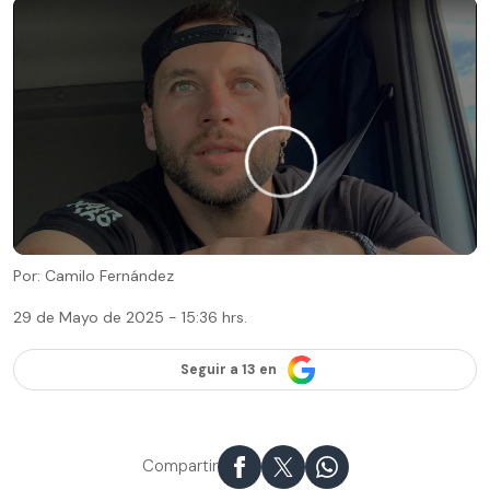
Por: Camilo Fernández
29 de Mayo de 2025 - 15:36 hrs.
Seguir a 13 en
Compartir