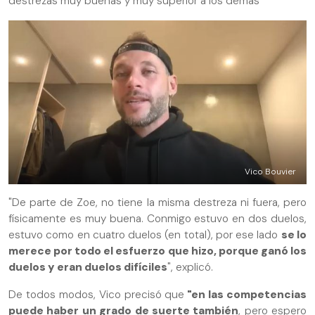
destrezas muy buenas y muy superior a los demás"
Vico Bouvier
"De parte de Zoe, no tiene la misma destreza ni fuera, pero
físicamente es muy buena. Conmigo estuvo en dos duelos,
estuvo como en cuatro duelos (en total), por ese lado
se lo
merece por todo el esfuerzo que hizo, porque ganó los
duelos y eran duelos difíciles
", explicó.
De todos modos, Vico precisó que
"en las competencias
puede haber un grado de suerte también
, pero espero