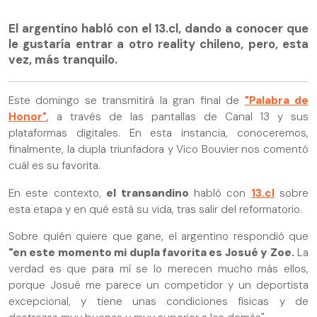
El argentino habló con el 13.cl, dando a conocer que
le gustaría entrar a otro reality chileno, pero, esta
vez, más tranquilo.
Este domingo se transmitirá la gran final de
"Palabra de
Honor"
, a través de las pantallas de Canal 13 y sus
plataformas digitales. En esta instancia, conoceremos,
finalmente, la dupla triunfadora y Vico Bouvier nos comentó
cuál es su favorita.
En este contexto,
el transandino
habló con
13.cl
sobre
esta etapa y en qué está su vida, tras salir del reformatorio.
Sobre quién quiere que gane, el argentino respondió que
"en este momento mi dupla favorita es Josué y Zoe.
La
verdad es que para mí se lo merecen mucho más ellos,
porque Josué me parece un competidor y un deportista
excepcional, y tiene unas condiciones físicas y de