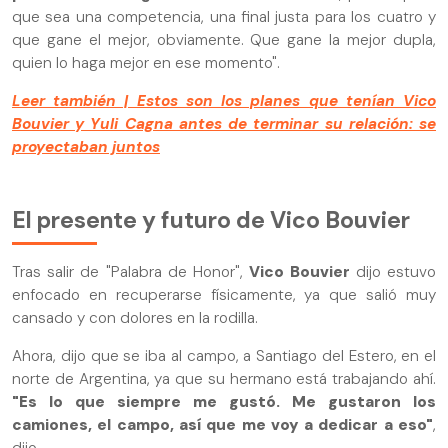
que sea una competencia, una final justa para los cuatro y
que gane el mejor, obviamente. Que gane la mejor dupla,
quien lo haga mejor en ese momento".
Leer también | Estos son los planes que tenían Vico
Bouvier y Yuli Cagna antes de terminar su relación: se
proyectaban juntos
El presente y futuro de Vico Bouvier
Tras salir de "Palabra de Honor",
Vico Bouvier
dijo estuvo
enfocado en recuperarse físicamente, ya que salió muy
cansado y con dolores en la rodilla.
Ahora, dijo que se iba al campo, a Santiago del Estero, en el
norte de Argentina, ya que su hermano está trabajando ahí.
"Es lo que siempre me gustó. Me gustaron los
camiones, el campo, así que me voy a dedicar a eso"
,
dijo.