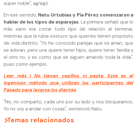
súper noble", agregó.
En ese sentido,
Natu Urtubias y Pía Pérez comenzaron a
hablar de los tipos de exparejas
. La primera señaló que lo
más sano era cortar todo tipo de relación al terminar,
mientras que la rubia sostuvo que quienes tienen propósito
de vida distinto. "Yo he conocido parejas que se aman, que
se adoran, pero una quiere tener hijos, quiere tener familia y
el otro no, y es como que se siguen amando toda la vida",
puso como ejemplo.
Leer más | No tienen cepillos ni pasta: Este es el
ingenioso método que utilizan los participantes del
Pasado para lavarse los dientes
"No, no comparto, cada uno por su lado y nos bloqueamos.
Yo no voy a andar con cosas", sentenció Natu.
Temas relacionados