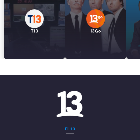
T13
13Go
El 13