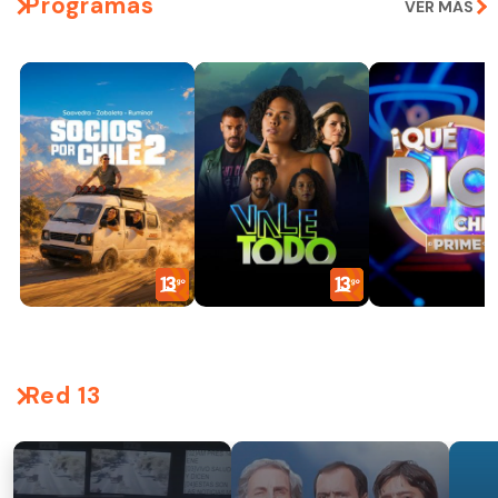
Programas
VER MÁS
Red 13