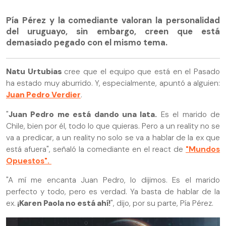
Pía Pérez y la comediante valoran la personalidad
del uruguayo, sin embargo, creen que está
demasiado pegado con el mismo tema.
Natu Urtubias
cree que el equipo que está en el Pasado
ha estado muy aburrido. Y, especialmente, apuntó a alguien:
Juan Pedro Verdier
.
"
Juan Pedro me está dando una lata.
Es el marido de
Chile, bien por él, todo lo que quieras. Pero a un reality no se
va a predicar, a un reality no solo se va a hablar de la ex que
está afuera", señaló la comediante en el react de
"Mundos
Opuestos".
"A mí me encanta Juan Pedro, lo dijimos. Es el marido
perfecto y todo, pero es verdad. Ya basta de hablar de la
ex.
¡Karen Paola no está ahí!
", dijo, por su parte, Pía Pérez.