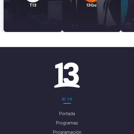
T13
13Go
El 13
Portada
Programas
Programación