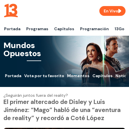
En Vivo
Portada
Programas
Capítulos
Programación
13Go
Mundos
Opuestos
Portada
Vota por tu favorito
Momentos
Capítulos
Notici
¿Seguirán juntos fuera del reality?
El primer altercado de Disley y Luis
Jiménez: “Mago” habló de una “aventura
de reality” y recordó a Coté López