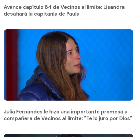
desafiará la capitanía de Paula
Avance capítulo 84 de Vecinos al límite: Lisandra
desafiará la capitanía de Paula
Julia Fernándes le hizo una importante promesa a
compañera de Vecinos al límite: "Te lo juro por Dios"
Julia Fernándes le hizo una importante promesa a
compañera de Vecinos al límite: "Te lo juro por Dios"