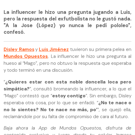
La influencer le hizo una pregunta jugando a Luis,
pero la respuesta del exfutbolista no le gustó nada.
"A la Jose (López) yo nunca le pedí pololeo",
confesó.
Disley Ramos
y
Luis Jiménez
tuvieron su primera pelea en
Mundos Opuestos
. La influencer le hizo una pregunta al
hueso al “Mago”, pero no obtuvo la respuesta que esperaba
y todo terminó en una discusión.
“
¿Quieres estar con esta noble doncella loca pero
simpática?
”, consultó bromeando la influencer, a lo que el
“Mago” contestó que “
estoy contigo
”. Sin embargo, Disley
esperaba otra cosa, por lo que se enfadó. “
¿No te nace o
no lo sientes? No te nace no más, po’
”, se quejó ella,
reclamándole por su falta de compromiso de cara al futuro.
Baja ahora la App de Mundos Opuestos, disfruta de