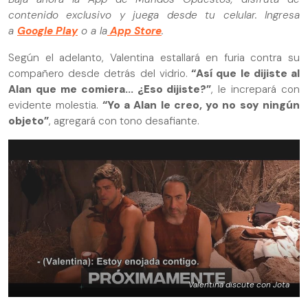
contenido exclusivo y juega desde tu celular. Ingresa
a
Google Play
o a la
App Store
.
Según el adelanto, Valentina estallará en furia contra su
compañero desde detrás del vidrio.
“Así que le dijiste al
Alan que me comiera... ¿Eso dijiste?”
, le increpará con
evidente molestia.
“Yo a Alan le creo, yo no soy ningún
objeto”
, agregará con tono desafiante.
Valentina discute con Jota