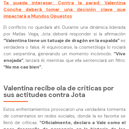
Te puede interesar: Contra la pared: Valentina
Concha deberá tomar una decisión clave que
impactará a Mundos Opuestos
El conflicto no quedará ahí. Durante una dinámica liderada
por Matías Vega, Jota deberá responder si la afirmación
“Valentina tiene un tatuaje de dragón en la espalda”
es
verdadera o falsa. Al equivocarse, la cosmetóloga lo rociará
con serpentina, generando un momento incómodo.
“Vive
enojada”
, lanzará él, mientras que ella sentenciará sin filtro:
“No me cae bien”.
Valentina recibe ola de críticas por
sus actitudes contra Jota
Estos enfrentamientos provocaron una verdadera tormenta
de comentarios en redes sociales, donde la ex favorita se
llenó de críticas.
“Oficialmente, declaro a Vale como el