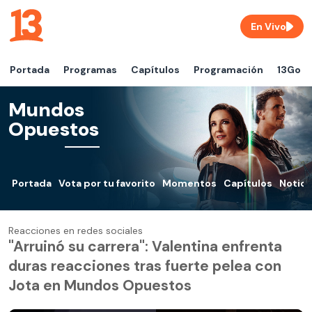
En Vivo
Portada
Programas
Capítulos
Programación
13Go
Mundos
Opuestos
Portada
Vota por tu favorito
Momentos
Capítulos
Notici
Reacciones en redes sociales
"Arruinó su carrera": Valentina enfrenta
duras reacciones tras fuerte pelea con
Jota en Mundos Opuestos