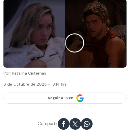
Por: Katalina Cisternas
6 de Octubre de 2025 - 13:14 hrs.
Seguir a 13 en
Compartir