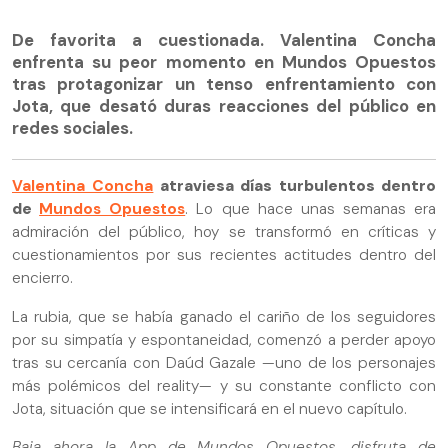
De favorita a cuestionada. Valentina Concha
enfrenta su peor momento en Mundos Opuestos
tras protagonizar un tenso enfrentamiento con
Jota, que desató duras reacciones del público en
redes sociales.
Valentina Concha
atraviesa días turbulentos dentro
de
Mundos Opuestos
. Lo que hace unas semanas era
admiración del público, hoy se transformó en críticas y
cuestionamientos por sus recientes actitudes dentro del
encierro.
La rubia, que se había ganado el cariño de los seguidores
por su simpatía y espontaneidad, comenzó a perder apoyo
tras su cercanía con Daúd Gazale —uno de los personajes
más polémicos del reality— y su constante conflicto con
Jota, situación que se intensificará en el nuevo capítulo.
Baja ahora la App de Mundos Opuestos, disfruta de