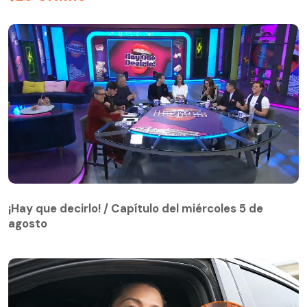
¡Hay que decirlo! / Capítulo del miércoles 5 de
agosto
¡Hay que decirlo! / Capítulo del miércoles 5 de
agosto