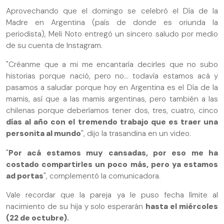
Aprovechando que el domingo se celebró el Día de la
Madre en Argentina (país de donde es oriunda la
periodista), Meli Noto entregó un sincero saludo por medio
de su cuenta de Instagram.
"Créanme que a mi me encantaría decirles que no subo
historias porque nació, pero no... todavía estamos acá y
pasamos a saludar porque hoy en Argentina es el Día de la
mamis, así que a las mamis argentinas, pero también a las
chilenas porque deberíamos tener dos, tres, cuatro, cinco
días al año con el tremendo trabajo que es traer una
personita al mundo
", dijo la trasandina en un video.
"
Por acá estamos muy cansadas, por eso me ha
costado compartirles un poco más, pero ya estamos
ad portas
", complementó la comunicadora.
Vale recordar que la pareja ya le puso fecha límite al
nacimiento de su hija y solo esperarán
hasta el miércoles
(22 de octubre).