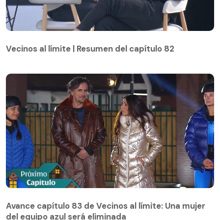
Vecinos al límite | Resumen del capítulo 82
Vecinos al límite | Resumen del capítulo 82
Avance capítulo 83 de Vecinos al límite: Una mujer
del equipo azul será eliminada
Avance capítulo 83 de Vecinos al límite: Una mujer
del equipo azul será eliminada