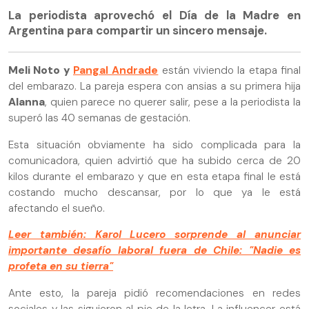
La periodista aprovechó el Día de la Madre en
Argentina para compartir un sincero mensaje.
Meli Noto y
Pangal Andrade
están viviendo la etapa final
del embarazo. La pareja espera con ansias a su primera hija
Alanna
, quien parece no querer salir, pese a la periodista la
superó las 40 semanas de gestación.
Esta situación obviamente ha sido complicada para la
comunicadora, quien advirtió que ha subido cerca de 20
kilos durante el embarazo y que en esta etapa final le está
costando mucho descansar, por lo que ya le está
afectando el sueño.
Leer también: Karol Lucero sorprende al anunciar
importante desafío laboral fuera de Chile: "Nadie es
profeta en su tierra"
Ante esto, la pareja pidió recomendaciones en redes
sociales y las siguieron al pie de la letra. La influencer está