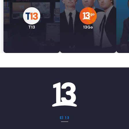
T13
13Go
El 13