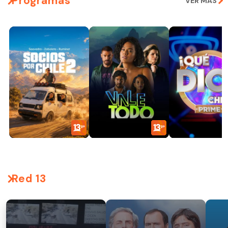
Programas
VER MÁS
Red 13