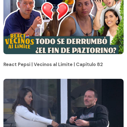
React Pepsi | Vecinos al Límite | Capítulo 82
React Pepsi | Vecinos al Límite | Capítulo 82