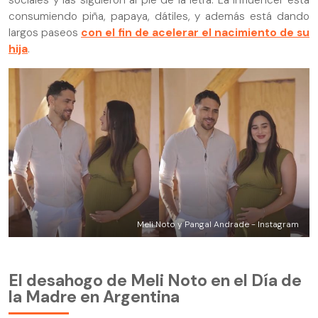
consumiendo piña, papaya, dátiles, y además está dando
largos paseos
con el fin de acelerar el nacimiento de su
hija
.
Meli Noto y Pangal Andrade - Instagram
El desahogo de Meli Noto en el Día de
la Madre en Argentina