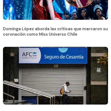
Dominga López aborda las críticas que marcaron su
coronación como Miss Universo Chile
Dominga López aborda las críticas que marcaron su
coronación como Miss Universo Chile