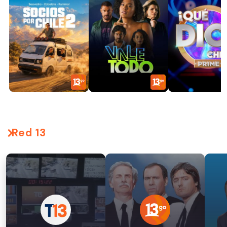
Red 13