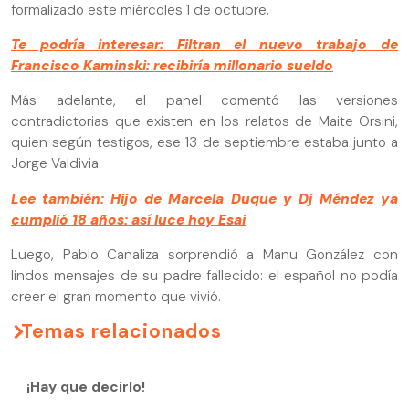
formalizado este miércoles 1 de octubre.
Te podría interesar: Filtran el nuevo trabajo de
Francisco Kaminski: recibiría millonario sueldo
Más adelante, el panel comentó las versiones
contradictorias que existen en los relatos de Maite Orsini,
quien según testigos, ese 13 de septiembre estaba junto a
Jorge Valdivia.
Lee también: Hijo de Marcela Duque y Dj Méndez ya
cumplió 18 años: así luce hoy Esai
Luego, Pablo Canaliza sorprendió a Manu González con
lindos mensajes de su padre fallecido: el español no podía
creer el gran momento que vivió.
Temas relacionados
¡Hay que decirlo!