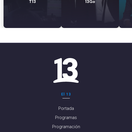
T13
13Go
El 13
Portada
Programas
Programación