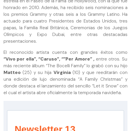
estrella en el Paseo de la Fama de Hollywood, con la que fue
honrado en 2010. Además, ha recibido seis nominaciones a
los premios Grammy y otras seis a los Grammy Latino. Ha
actuado para cuatro Presidentes de Estados Unidos, tres
papas, la Familia Real Británica, Ceremonias de los Juegos
Olímpicos y Expo Dubai, entre otras destacadas
presentaciones.
El reconocido artista cuenta con grandes éxitos como
“Vivo por ella”, “Caruso”, “”Per Amore” ,
entre otros. Su
más reciente álbum “The Bocelli Family” lo grabó con su hijo
Matteo
(25) y su hija
Virginia
(10) y que reeditarán con
una edición de lujo denominada “A Family Christmas” y
donde destaca el lanzamiento del sencillo “Let it Snow” con
el cual el artista abre oficialmente la temporada navideña.
Newsletter 13