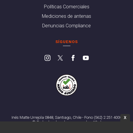
Políticas Comerciales
Mediciones de antenas
Denuncias Compliance
SÍGUENOS
Inés Matte Urrejola 0848, Santiago, Chile - Fono (562) 2 251 4000
X
© Todos los derechos reservados. 13.cl