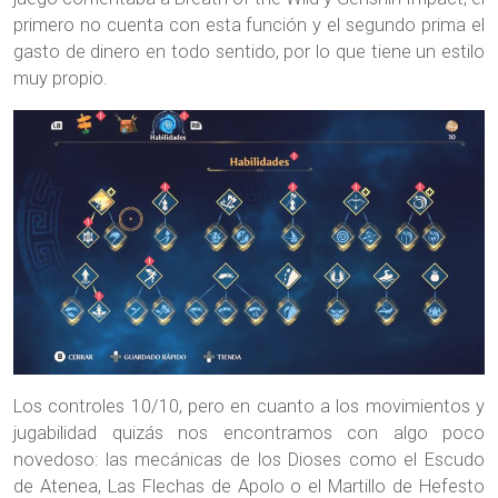
primero no cuenta con esta función y el segundo prima el
gasto de dinero en todo sentido, por lo que tiene un estilo
muy propio.
Los controles 10/10, pero en cuanto a los movimientos y
jugabilidad quizás nos encontramos con algo poco
novedoso: las mecánicas de los Dioses como el Escudo
de Atenea, Las Flechas de Apolo o el Martillo de Hefesto