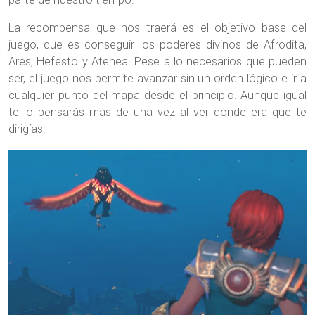
La recompensa que nos traerá es el objetivo base del
juego, que es conseguir los poderes divinos de Afrodita,
Ares, Hefesto y Atenea. Pese a lo necesarios que pueden
ser, el juego nos permite avanzar sin un orden lógico e ir a
cualquier punto del mapa desde el principio. Aunque igual
te lo pensarás más de una vez al ver dónde era que te
dirigías.