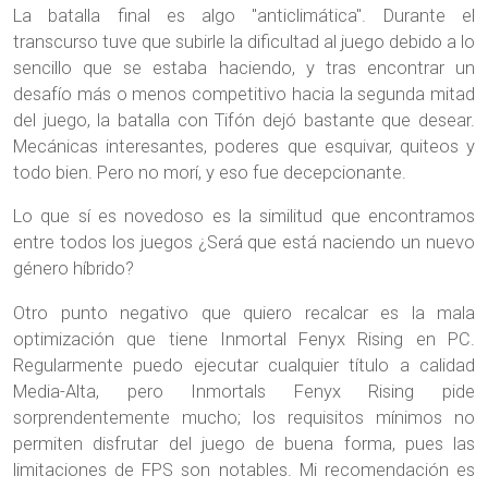
La batalla final es algo "anticlimática". Durante el
transcurso tuve que subirle la dificultad al juego debido a lo
sencillo que se estaba haciendo, y tras encontrar un
desafío más o menos competitivo hacia la segunda mitad
del juego, la batalla con Tifón dejó bastante que desear.
Mecánicas interesantes, poderes que esquivar, quiteos y
todo bien. Pero no morí, y eso fue decepcionante.
Lo que sí es novedoso es la similitud que encontramos
entre todos los juegos ¿Será que está naciendo un nuevo
género híbrido?
Otro punto negativo que quiero recalcar es la mala
optimización que tiene Inmortal Fenyx Rising en PC.
Regularmente puedo ejecutar cualquier título a calidad
Media-Alta, pero Inmortals Fenyx Rising pide
sorprendentemente mucho; los requisitos mínimos no
permiten disfrutar del juego de buena forma, pues las
limitaciones de FPS son notables. Mi recomendación es