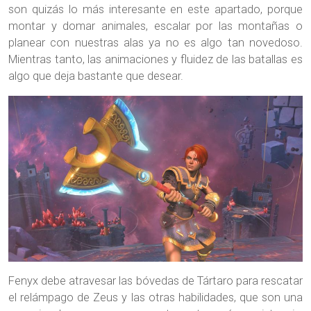
son quizás lo más interesante en este apartado, porque
montar y domar animales, escalar por las montañas o
planear con nuestras alas ya no es algo tan novedoso.
Mientras tanto, las animaciones y fluidez de las batallas es
algo que deja bastante que desear.
Fenyx debe atravesar las bóvedas de Tártaro para rescatar
el relámpago de Zeus y las otras habilidades, que son una