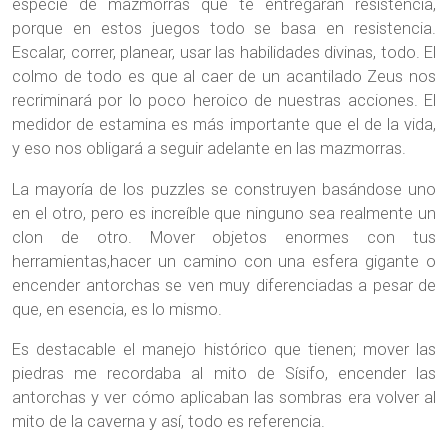
especie de mazmorras que te entregarán resistencia,
porque en estos juegos todo se basa en resistencia.
Escalar, correr, planear, usar las habilidades divinas, todo. El
colmo de todo es que al caer de un acantilado Zeus nos
recriminará por lo poco heroico de nuestras acciones. El
medidor de estamina es más importante que el de la vida,
y eso nos obligará a seguir adelante en las mazmorras.
La mayoría de los puzzles se construyen basándose uno
en el otro, pero es increíble que ninguno sea realmente un
clon de otro. Mover objetos enormes con tus
herramientas,hacer un camino con una esfera gigante o
encender antorchas se ven muy diferenciadas a pesar de
que, en esencia, es lo mismo.
Es destacable el manejo histórico que tienen; mover las
piedras me recordaba al mito de Sísifo, encender las
antorchas y ver cómo aplicaban las sombras era volver al
mito de la caverna y así, todo es referencia.