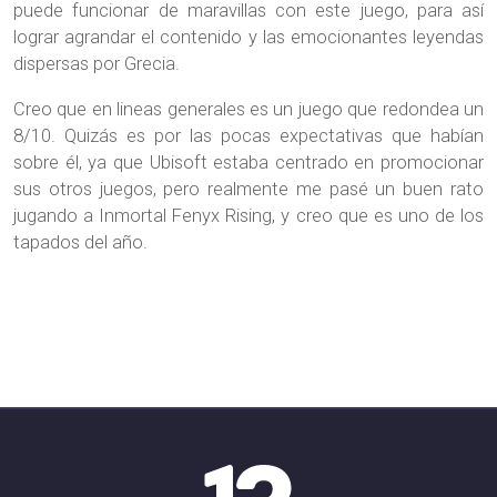
puede funcionar de maravillas con este juego, para así
lograr agrandar el contenido y las emocionantes leyendas
dispersas por Grecia.
Creo que en lineas generales es un juego que redondea un
8/10. Quizás es por las pocas expectativas que habían
sobre él, ya que Ubisoft estaba centrado en promocionar
sus otros juegos, pero realmente me pasé un buen rato
jugando a Inmortal Fenyx Rising, y creo que es uno de los
tapados del año.