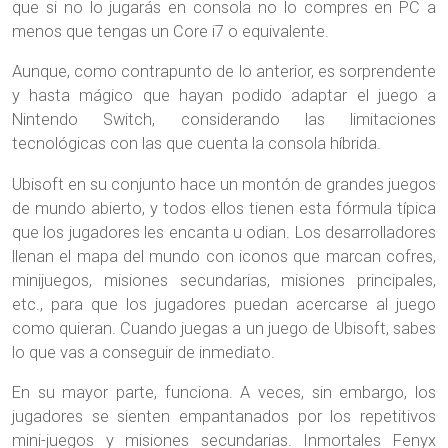
que si no lo jugarás en consola no lo compres en PC a
menos que tengas un Core i7 o equivalente.
Aunque, como contrapunto de lo anterior, es sorprendente
y hasta mágico que hayan podido adaptar el juego a
Nintendo Switch, considerando las limitaciones
tecnológicas con las que cuenta la consola híbrida.
Ubisoft en su conjunto hace un montón de grandes juegos
de mundo abierto, y todos ellos tienen esta fórmula típica
que los jugadores les encanta u odian. Los desarrolladores
llenan el mapa del mundo con iconos que marcan cofres,
minijuegos, misiones secundarias, misiones principales,
etc., para que los jugadores puedan acercarse al juego
como quieran. Cuando juegas a un juego de Ubisoft, sabes
lo que vas a conseguir de inmediato.
En su mayor parte, funciona. A veces, sin embargo, los
jugadores se sienten empantanados por los repetitivos
mini-juegos y misiones secundarias. Inmortales Fenyx