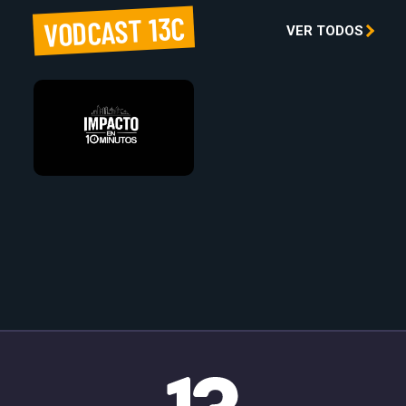
VODCAST 13C
VER TODOS