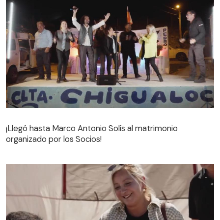
¡Llegó hasta Marco Antonio Solís al matrimonio
organizado por los Socios!
¡Llegó hasta Marco Antonio Solís al matrimonio
organizado por los Socios!