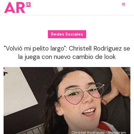
Redes Sociales
"Volvió mi pelito largo": Christell Rodríguez se
la juega con nuevo cambio de look
Christell Rodríguez - Instagram