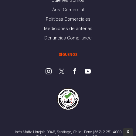
Quiénes Somos
Área Comercial
Políticas Comerciales
Mediciones de antenas
Denuncias Compliance
SÍGUENOS
X
Inés Matte Urrejola 0848, Santiago, Chile - Fono (562) 2 251 4000