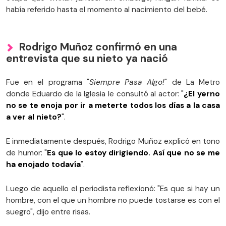
había referido hasta el momento al nacimiento del bebé.
Rodrigo Muñoz confirmó en una
entrevista que su nieto ya nació
Fue en el programa "
Siempre Pasa Algo!
" de La Metro
donde Eduardo de la Iglesia le consultó al actor: "
¿El yerno
no se te enoja por ir a meterte todos los días a la casa
a ver al nieto?
".
E inmediatamente después, Rodrigo Muñoz explicó en tono
de humor: "
Es que lo estoy dirigiendo. Así que no se me
ha enojado todavía
".
Luego de aquello el periodista reflexionó: "Es que si hay un
hombre, con el que un hombre no puede tostarse es con el
suegro", dijo entre risas.