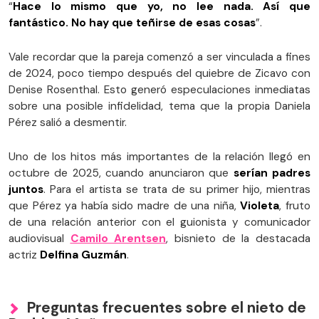
“
Hace lo mismo que yo, no lee nada. Así que
fantástico. No hay que teñirse de esas cosas
”.
Vale recordar que la pareja comenzó a ser vinculada a fines
de 2024, poco tiempo después del quiebre de Zicavo con
Denise Rosenthal. Esto generó especulaciones inmediatas
sobre una posible infidelidad, tema que la propia Daniela
Pérez salió a desmentir.
Uno de los hitos más importantes de la relación llegó en
octubre de 2025, cuando anunciaron que
serían padres
juntos
. Para el artista se trata de su primer hijo, mientras
que Pérez ya había sido madre de una niña,
Violeta
, fruto
de una relación anterior con el guionista y comunicador
audiovisual
Camilo Arentsen
, bisnieto de la destacada
actriz
Delfina Guzmán
.
Preguntas frecuentes sobre el nieto de