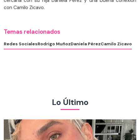
cercana con su hija Daniela Pérez y una buena conexión
con Camilo Zicavo.
Temas relacionados
Redes Sociales
Rodrigo Muñoz
Daniela Pérez
Camilo Zicavo
Lo Último