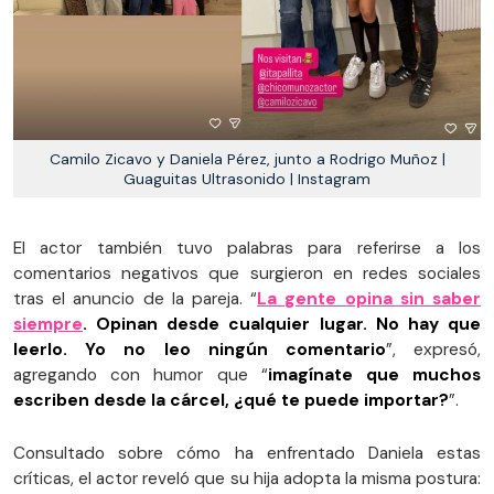
Camilo Zicavo y Daniela Pérez, junto a Rodrigo Muñoz |
Guaguitas Ultrasonido | Instagram
El actor también tuvo palabras para referirse a los
comentarios negativos que surgieron en redes sociales
tras el anuncio de la pareja. “
La gente opina sin saber
siempre
. Opinan desde cualquier lugar. No hay que
leerlo. Yo no leo ningún comentario
”, expresó,
agregando con humor que “
imagínate que muchos
escriben desde la cárcel, ¿qué te puede importar?
”.
Consultado sobre cómo ha enfrentado Daniela estas
críticas, el actor reveló que su hija adopta la misma postura: