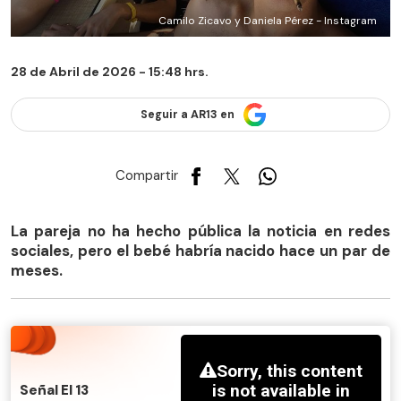
Camilo Zicavo y Daniela Pérez - Instagram
28 de Abril de 2026 - 15:48 hrs.
Seguir a AR13 en
Compartir
La pareja no ha hecho pública la noticia en redes
sociales, pero el bebé habría nacido hace un par de
meses.
Señal El 13