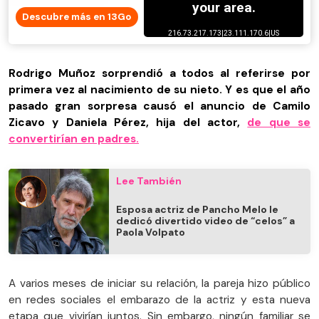
Descubre más en 13Go
Rodrigo Muñoz sorprendió a todos al referirse por
primera vez al nacimiento de su nieto. Y es que el año
pasado gran sorpresa causó el anuncio de Camilo
Zicavo y Daniela Pérez, hija del actor,
de que se
convertirían en padres.
Lee También
Esposa actriz de Pancho Melo le
dedicó divertido video de “celos” a
Paola Volpato
A varios meses de iniciar su relación, la pareja hizo público
en redes sociales el embarazo de la actriz y esta nueva
etapa que vivirían juntos. Sin embargo, ningún familiar se