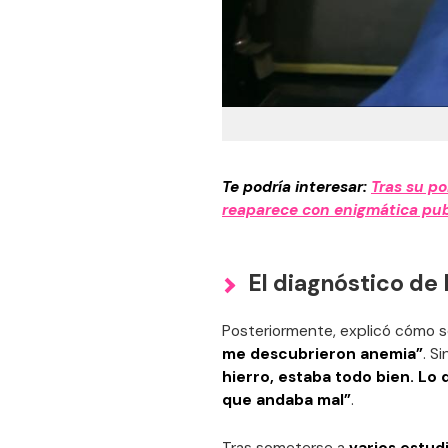
Te podría interesar:
Tras su p
reaparece con enigmática pub
El diagnóstico de
Posteriormente, explicó cómo
me descubrieron anemia”
. S
hierro, estaba todo bien. Lo
que andaba mal”
.