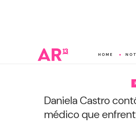
HOME
NOT
Daniela Castro cont
médico que enfrentó