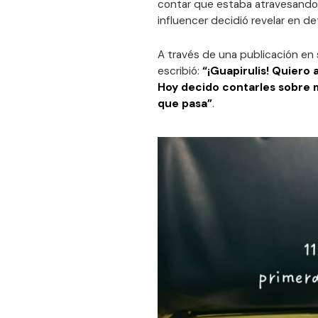
contar que estaba atravesando 
influencer decidió revelar en de
A través de una publicación en
escribió:
“¡Guapirulis! Quiero
Hoy decido contarles sobre m
que pasa”
.