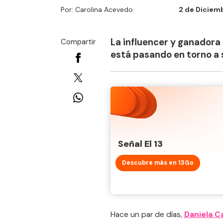
Por: Carolina Acevedo
2 de Diciemb
La influencer y ganadora
Compartir
está pasando en torno a 
Señal El 13
Descubre más en 13Go
Hace un par de días,
Daniela C