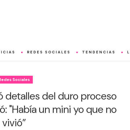
ICIAS
REDES SOCIALES
TENDENCIAS
Redes Sociales
ó detalles del duro proceso
: "Había un mini yo que no
vivió”