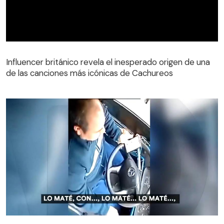
Influencer británico revela el inesperado origen de una
de las canciones más icónicas de Cachureos
El video de la reacción del chofer que mató a peatón en