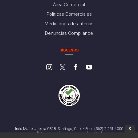
Área Comercial
Políticas Comerciales
Mediciones de antenas
Denuncias Compliance
SÍGUENOS
X
Inés Matte Urrejola 0848, Santiago, Chile - Fono (562) 2 251 4000
© Todos los derechos reservados. 13.cl