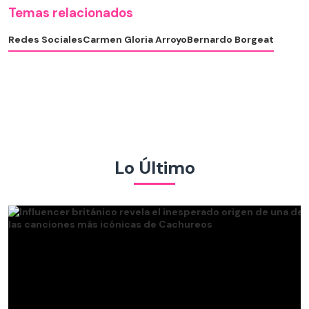
Temas relacionados
Redes Sociales
Carmen Gloria Arroyo
Bernardo Borgeat
Lo Último