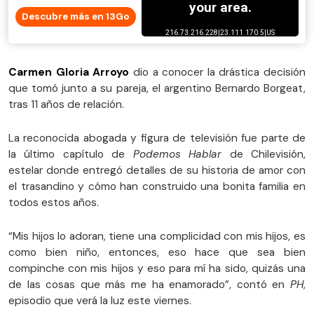
Descubre más en 13Go
Carmen Gloria Arroyo
dio a conocer la drástica decisión
que tomó junto a su pareja, el argentino Bernardo Borgeat,
tras 11 años de relación.
La reconocida abogada y figura de televisión fue parte de
la último capítulo de
Podemos Hablar
de Chilevisión,
estelar donde entregó detalles de su historia de amor con
el trasandino y cómo han construido una bonita familia en
todos estos años.
“Mis hijos lo adoran, tiene una complicidad con mis hijos, es
como bien niño, entonces, eso hace que sea bien
compinche con mis hijos y eso para mí ha sido, quizás una
de las cosas que más me ha enamorado”, contó en
PH
,
episodio que verá la luz este viernes.