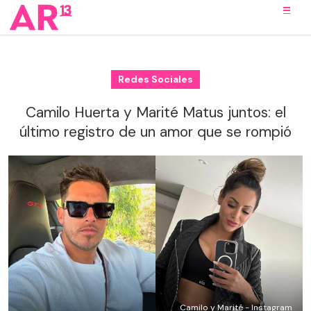
Redes Sociales
Camilo Huerta y Marité Matus juntos: el
último registro de un amor que se rompió
Camilo y Marité - Instagram