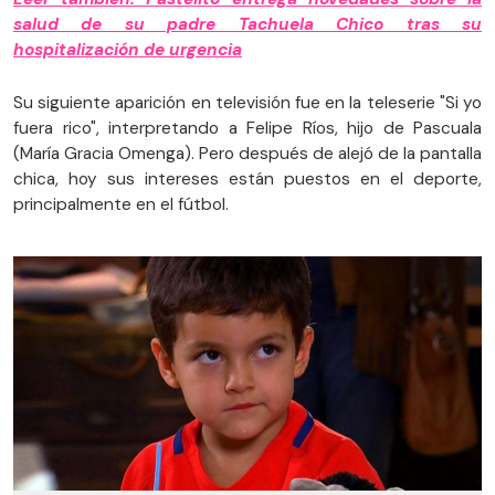
salud de su padre Tachuela Chico tras su
hospitalización de urgencia
Su siguiente aparición en televisión fue en la teleserie "Si yo
fuera rico", interpretando a Felipe Ríos, hijo de Pascuala
(María Gracia Omenga). Pero después de alejó de la pantalla
chica, hoy sus intereses están puestos en el deporte,
principalmente en el fútbol.