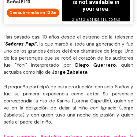
Señal El 13
Descubre más en 13Go
Han pasado casi 10 años desde el estreno de la teleserie
"
Señores Papi
", la que marcó a toda una generación y fue
uno de los grandes éxitos del área dramática de Mega. Uno
de los personajes que se robó el corazón de los auditores
fue "Yoni" interpretado por
Diego Guerrero
, quien
actuaba como hijo de
Jorge Zabaleta
.
El pequeño participó de esta producción con solo 6 años y
fue su primera experiencia como actor. Su personaje
correspondía la hijo de Karina (Lorena Capetillo), quien se
ve en la obligación de dejar al niño con Ignacio (Jorge
Zabaleta) y con quien tuvo una noche de pasión y quien
sería el padre del niño.
Leer también: Pastelito entrega novedades sobre la