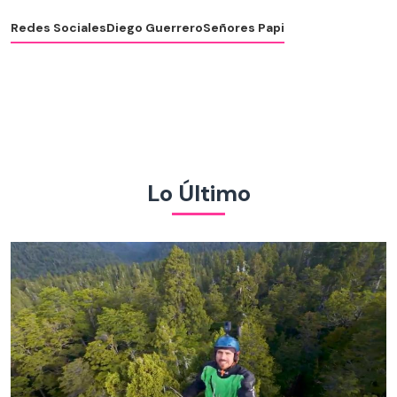
Redes Sociales
Diego Guerrero
Señores Papi
Lo Último