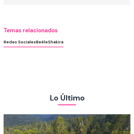
Temas relacionados
Redes Sociales
Beéle
Shakira
Lo Último