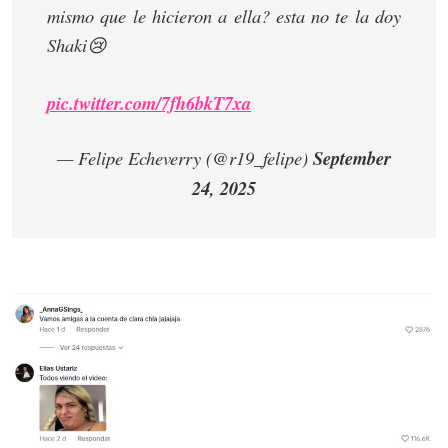
mismo que le hicieron a ella? esta no te la doy
Shaki😢
pic.twitter.com/7fh6bkT7xa
— Felipe Echeverry (@r19_felipe)
September
24, 2025