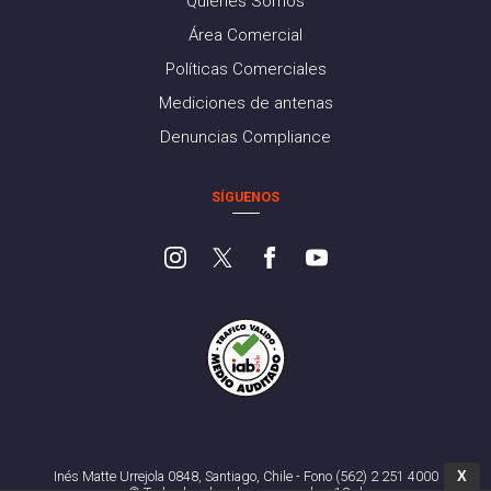
Quiénes Somos
Área Comercial
Políticas Comerciales
Mediciones de antenas
Denuncias Compliance
SÍGUENOS
X
Inés Matte Urrejola 0848, Santiago, Chile - Fono (562) 2 251 4000