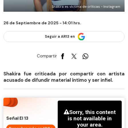
Shakira es víctima de críticas - Instagram
26 de Septiembre de 2025 - 14:01 hrs.
Seguir a AR13 en
Compartir
Shakira fue criticada por compartir con artista
acusado de difundir material íntimo y ser infiel.
Señal El 13