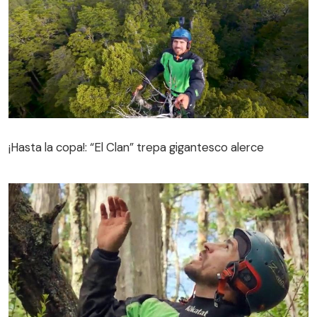
¡Hasta la copa!: “El Clan” trepa gigantesco alerce
¡Hasta la copa!: “El Clan” trepa gigantesco alerce