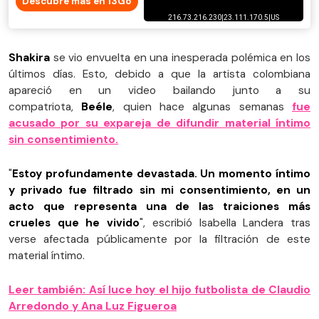
Descubre más en 13Go
Shakira
se vio envuelta en una inesperada polémica en los
últimos días. Esto, debido a que la artista colombiana
apareció en un video bailando junto a su
compatriota,
Beéle
, quien hace algunas semanas
fue
acusado por su expareja de difundir material íntimo
sin consentimiento.
"
Estoy profundamente devastada. Un momento íntimo
y privado fue filtrado sin mi consentimiento, en un
acto que representa una de las traiciones más
crueles que he vivido
", escribió Isabella Landera tras
verse afectada públicamente por la filtración de este
material íntimo.
Leer también: Así luce hoy el hijo futbolista de Claudio
Arredondo y Ana Luz Figueroa