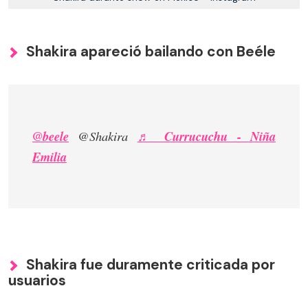
Shakira apareció bailando con Beéle
@beele
@Shakira
♬ Currucuchu - Niña
Emilia
Shakira fue duramente criticada por
usuarios