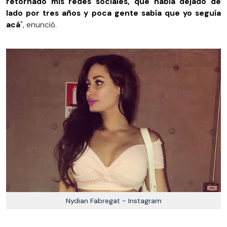
retornado mis redes so­ciales, que había dejado de
lado por tres años y poca gente sabía que yo seguía
acá
", enunció.
Nydian Fabregat - Instagram