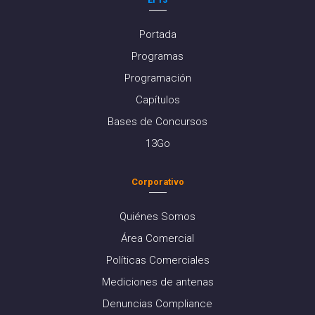
Portada
Programas
Programación
Capítulos
Bases de Concursos
13Go
Corporativo
Quiénes Somos
Área Comercial
Políticas Comerciales
Mediciones de antenas
Denuncias Compliance