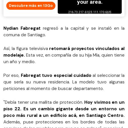
Descubre más en 13Go
Nydian Fabregat
regresó a la capital y se instaló en la
comuna de Santiago.
Así, la figura televisiva
retomará proyectos vinculados al
modelaje.
Esta vez, en compañía de su hija Mía, quien tiene
un año y medio.
Por eso,
Fabregat tuvo especial cuidado
al seleccionar la
que sería su nueva residencia. La modelo tuvo algunas
peticiones al momento de buscar departamento.
"Debía tener una mallita de protección.
Hoy vivimos en un
piso 22. Es un cambio gigante desde un entorno un
poco más rural a un edificio acá, en Santiago Centro.
Ade­más, puse protecciones en los bordes de todas las