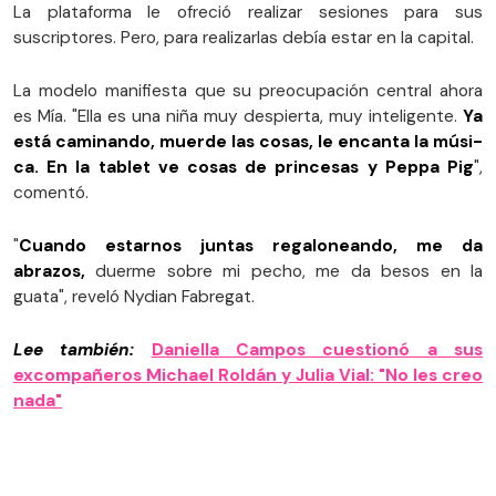
La plataforma le ofreció realizar sesiones para sus
suscriptores. Pero, para realizarlas debía estar en la capital.
La modelo manifiesta que su preocupación central ahora
es Mía. "Ella es una niña muy despierta, muy inteligente.
Ya
está caminando, muerde las cosas, le encanta la músi­
ca. En la tablet ve cosas de princesas y Peppa Pig
",
comentó.
"
Cuando estarnos juntas regaloneando, me da
abrazos,
duerme sobre mi pecho, me da besos en la
guata", reveló Nydian Fabregat.
Lee también:
Daniella Campos cuestionó a sus
excompañeros Michael Roldán y Julia Vial: "No les creo
nada"