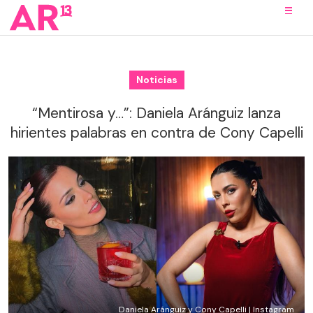
Noticias
“Mentirosa y…”: Daniela Aránguiz lanza
hirientes palabras en contra de Cony Capelli
Daniela Aránguiz y Cony Capelli | Instagram