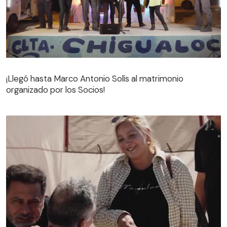
¡Llegó hasta Marco Antonio Solís al matrimonio
organizado por los Socios!
¡Llegó hasta Marco Antonio Solís al matrimonio
organizado por los Socios!