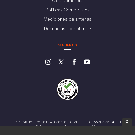
Área Comercial
Políticas Comerciales
Mediciones de antenas
Denuncias Compliance
SÍGUENOS
X
Inés Matte Urrejola 0848, Santiago, Chile - Fono (562) 2 251 4000
© Todos los derechos reservados. 13.cl