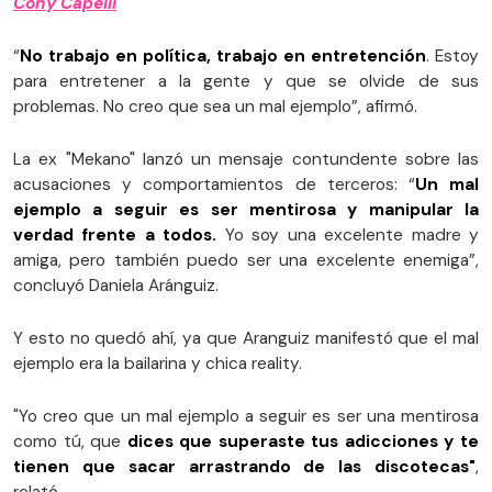
Cony Capelli
“
No trabajo en política, trabajo en entretención
. Estoy
para entretener a la gente y que se olvide de sus
problemas. No creo que sea un mal ejemplo”, afirmó.
La ex "Mekano" lanzó un mensaje contundente sobre las
acusaciones y comportamientos de terceros: “
Un mal
ejemplo a seguir es ser mentirosa y manipular la
verdad frente a todos.
Yo soy una excelente madre y
amiga, pero también puedo ser una excelente enemiga”,
concluyó Daniela Aránguiz.
Y esto no quedó ahí, ya que Aranguiz manifestó que el mal
ejemplo era la bailarina y chica reality.
"Yo creo que un mal ejemplo a seguir es ser una mentirosa
como tú, que
dices que superaste tus adicciones y te
tienen que sacar arrastrando de las discotecas"
,