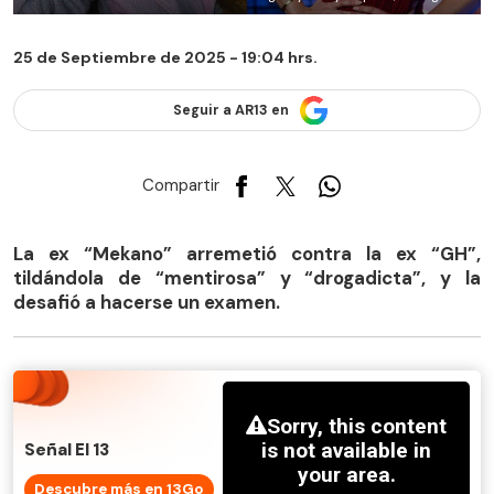
25 de Septiembre de 2025 - 19:04 hrs.
Seguir a AR13 en
Compartir
La ex “Mekano” arremetió contra la ex “GH”,
tildándola de “mentirosa” y “drogadicta”, y la
desafió a hacerse un examen.
Señal El 13
Descubre más en 13Go