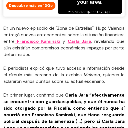
Descubre más en 13Go
En un nuevo episodio de "Zona de Estrellas", Hugo Valencia
entregó nuevos antecedentes sobre la situación financiera
entre
Francisco Kaminski
y
Carla Jara
, revelando que
aún existirían compromisos económicos impagos por parte
del animador.
El periodista explicó que tuvo acceso a información desde
el círculo más cercano de la exchica
Mekano
, quienes le
aclararon varios puntos sobre su actual escenario.
En primer lugar, confirmó que
Carla Jara “efectivamente
se encuentra con guardaespaldas, y que él nunca ha
sido otorgado por la Fiscalía, como entiendo que sí
ocurrió con Francisco Kaminski, que tiene resguardo
policial después de la amenaza (...) pero sí Carla Jara