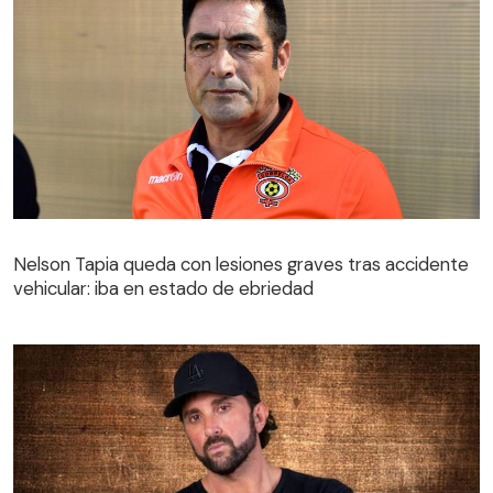
Nelson Tapia queda con lesiones graves tras accidente
vehicular: iba en estado de ebriedad
Nelson Tapia queda con lesiones graves tras accidente
vehicular: iba en estado de ebriedad