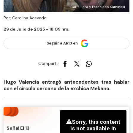
Carla Jara y Francisco Kaminski
Por: Carolina Acevedo
29 de Julio de 2025 - 18:09 hrs.
Seguir a AR13 en
Compartir
Hugo Valencia entregó antecedentes tras hablar
con el círculo cercano de la exchica Mekano.
Señal El 13