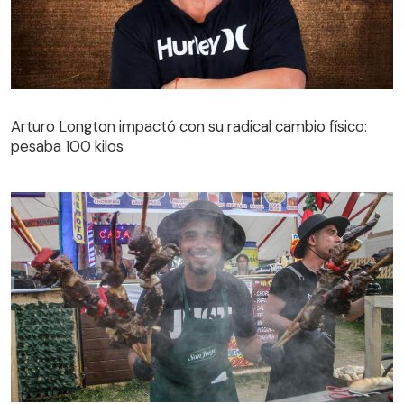
Arturo Longton impactó con su radical cambio físico:
pesaba 100 kilos
Arturo Longton impactó con su radical cambio físico:
pesaba 100 kilos