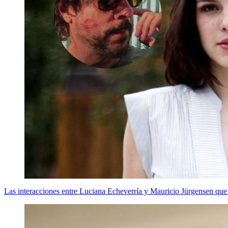
Las interacciones entre Luciana Echeverría y Mauricio Jürgensen que