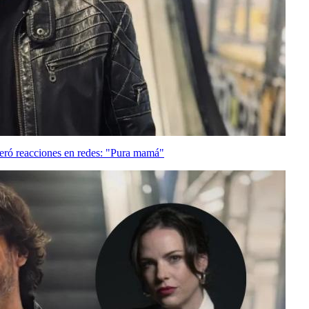
neró reacciones en redes: "Pura mamá"