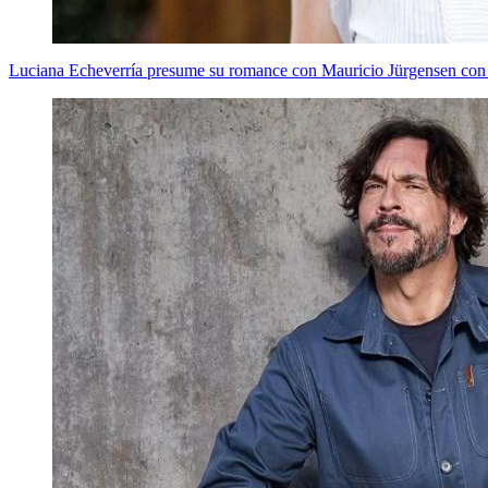
Luciana Echeverría presume su romance con Mauricio Jürgensen con 