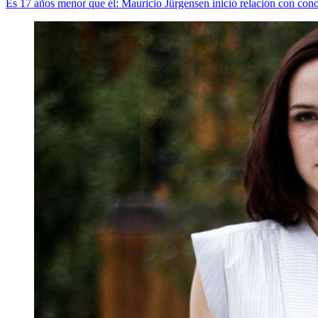
Es 17 años menor que él: Mauricio Jürgensen inició relación con cono