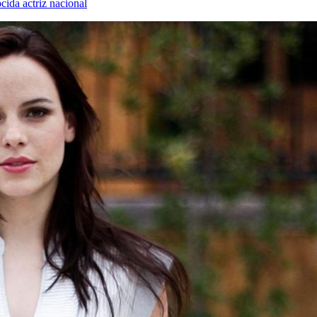
cida actriz nacional