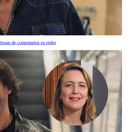
llenan de comentarios en redes