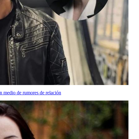
n medio de rumores de relación