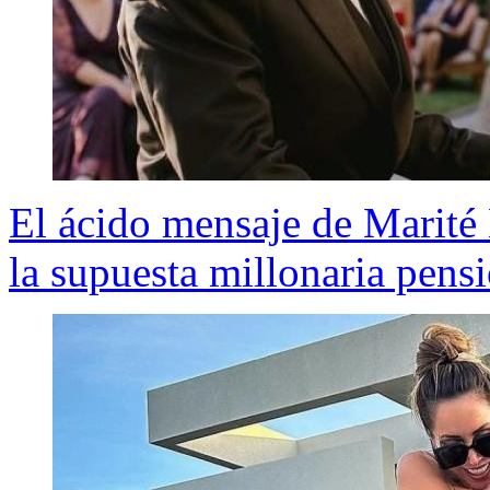
El ácido mensaje de Marité
la supuesta millonaria pens