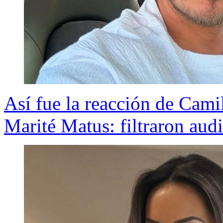
Así fue la reacción de Cami
Marité Matus: filtraron audi