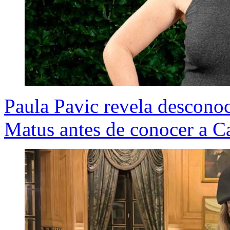
Paula Pavic revela desconoc
Matus antes de conocer a C