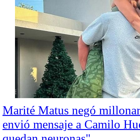
Marité Matus negó millonar
envió mensaje a Camilo Hue
quedan neuronas"