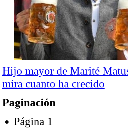
Hijo mayor de Marité Matus
mira cuanto ha crecido
Paginación
Página 1