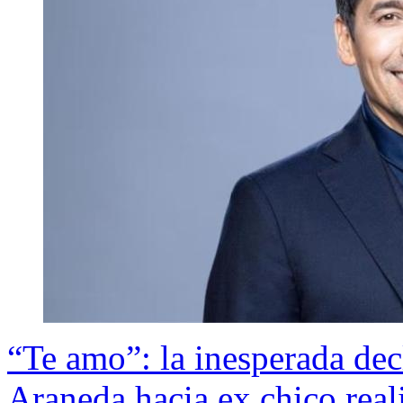
“Te amo”: la inesperada decl
Araneda hacia ex chico real