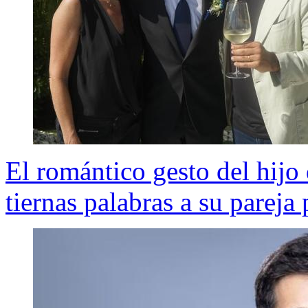
El romántico gesto del hijo
tiernas palabras a su parej