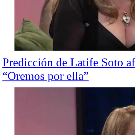
Predicción de Latife Soto a
“Oremos por ella”