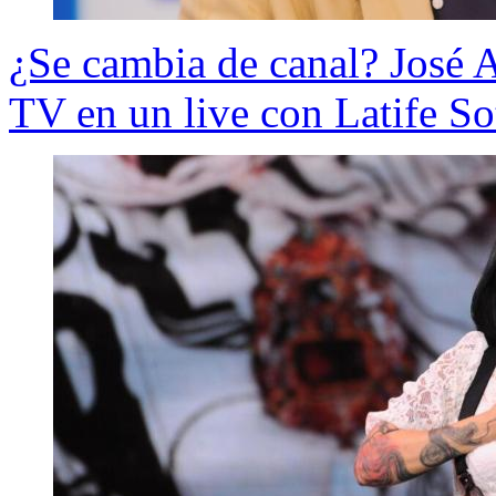
¿Se cambia de canal? José 
TV en un live con Latife So