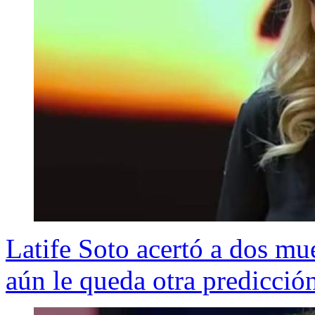
Latife Soto acertó a dos mue
aún le queda otra predicció