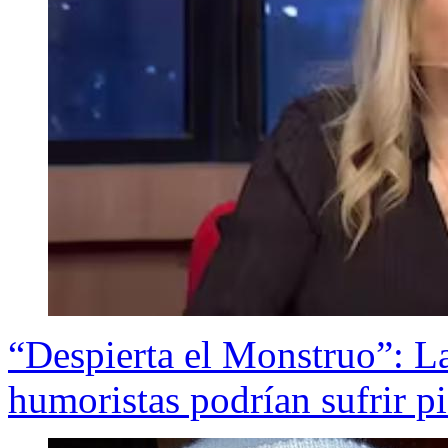
“Despierta el Monstruo”: La
humoristas podrían sufrir p