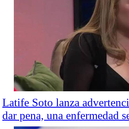
Latife Soto lanza advertenc
dar pena, una enfermedad se