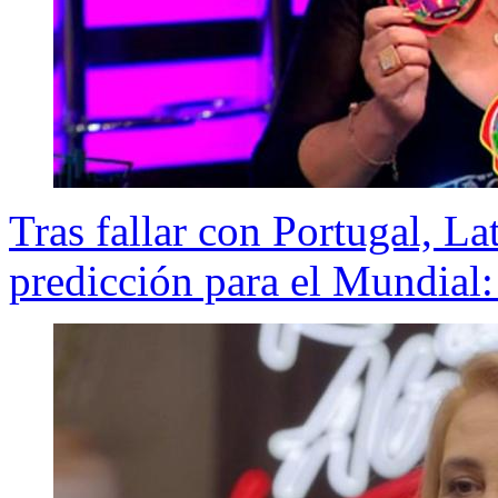
Tras fallar con Portugal, L
predicción para el Mundial: