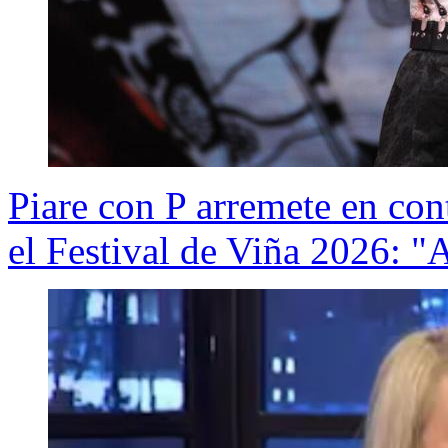
Piare con P arremete en cont
el Festival de Viña 2026: "