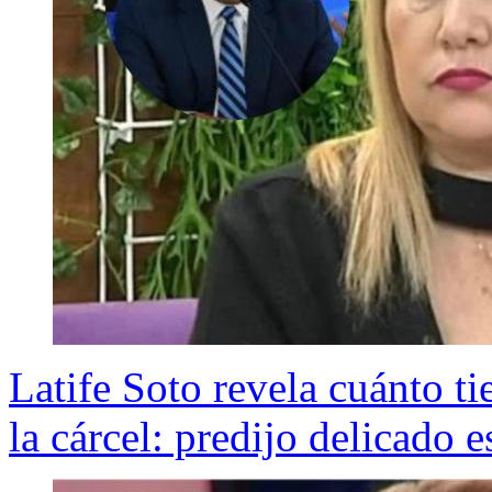
Latife Soto revela cuánto 
la cárcel: predijo delicado 