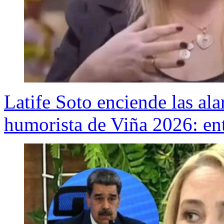
Latife Soto enciende las ala
humorista de Viña 2026: en