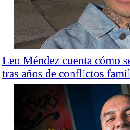
Leo Méndez cuenta cómo se
tras años de conflictos fami