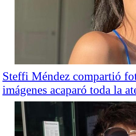
Steffi Méndez compartió foto
imágenes acaparó toda la at