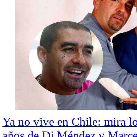
Ya no vive en Chile: mira lo
años de Dj Méndez y Marc