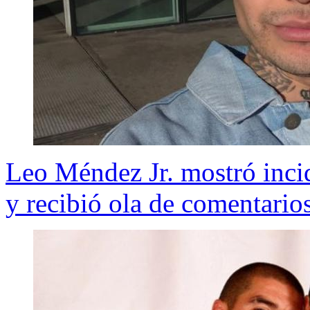
Leo Méndez Jr. mostró inci
y recibió ola de comentarios