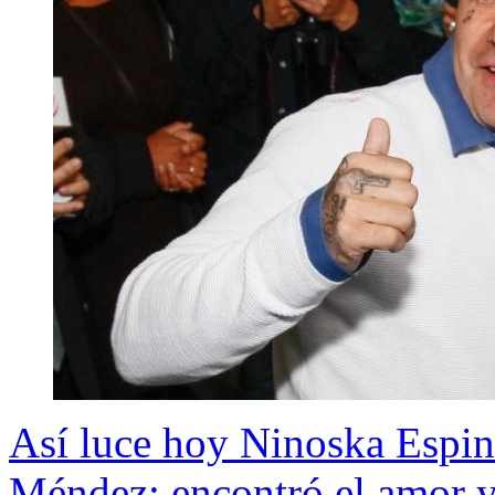
Así luce hoy Ninoska Espin
Méndez: encontró el amor y