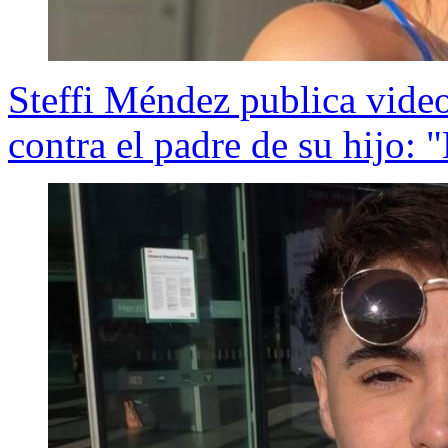
Steffi Méndez publica video
contra el padre de su hijo