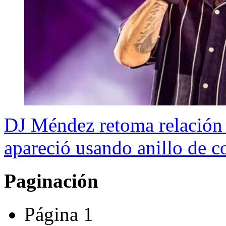
DJ Méndez retoma relación 
apareció usando anillo de 
Paginación
Página 1