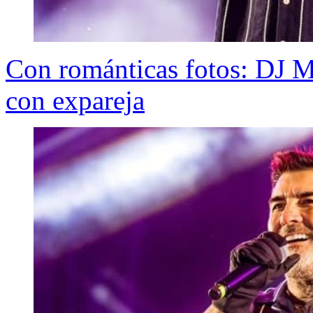
Con románticas fotos: DJ M
con expareja